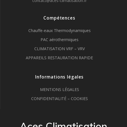
contact@aces-climatisation.fr
Compétences
Chauffe-eaux Thermodynamiques
PAC aérothermiques
CLIMATISATION VRF – VRV
APPAREILS RESTAURATION RAPIDE
Informations légales
MENTIONS LÉGALES
CONFIDENTIALITÉ – COOKIES
Aces Climatisation