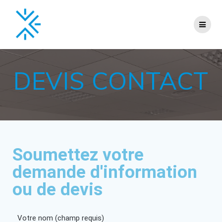
DEVIS CONTACT
Soumettez votre
demande d'information
ou de devis
Votre nom (champ requis)