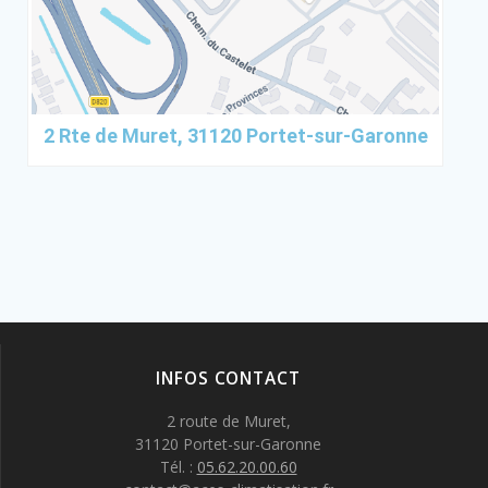
2 Rte de Muret, 31120 Portet-sur-Garonne
INFOS CONTACT
2 route de Muret,
31120 Portet-sur-Garonne
Tél. :
05.62.20.00.60