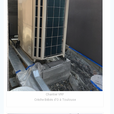
Chantier VRF
Crèche Bébés d'O à Toulouse