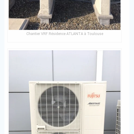
Chantier VRF Résidence ATLANTA à Toulouse