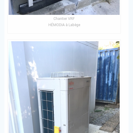
Chantier VRF
HÉMODIA à Labège