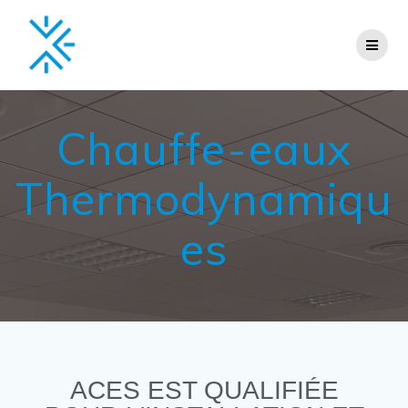
Chauffe-eaux
Thermodynamiqu
es
ACES EST QUALIFIÉE